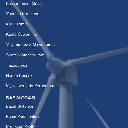
Başkanımızın Mesajı
Yönetim Kurulumuz
Kurullarımız
Küme Üyelerimiz
Vizyonumuz & Misyonumuz
Stratejik Amaçlarımız
Tüzüğümüz
Neden Ensia ?
Kişisel Verilerin Korunması
BASIN ODASI
Basın Bültenleri
Basın Yansımaları
Kurumsal Kimlik