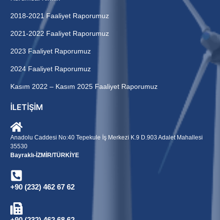
2018-2021 Faaliyet Raporumuz
2021-2022 Faaliyet Raporumuz
2023 Faaliyet Raporumuz
2024 Faaliyet Raporumuz
Kasım 2022 – Kasım 2025 Faaliyet Raporumuz
İLETİŞİM
Anadolu Caddesi No:40 Tepekule İş Merkezi K.9 D.903 Adalet Mahallesi
35530
Bayraklı-İZMİR/TÜRKİYE
+90 (232) 462 67 62
+90 (232) 462 68 62